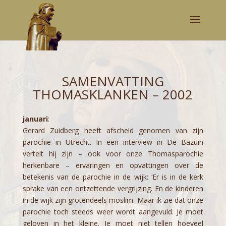
SAMENVATTING
THOMASKLANKEN – 2002
januari
:
Gerard Zuidberg heeft afscheid genomen van zijn
parochie in Utrecht. In een interview in De Bazuin
vertelt hij zijn – ook voor onze Thomasparochie
herkenbare – ervaringen en opvattingen over de
betekenis van de parochie in de wijk: ‘Er is in de kerk
sprake van een ontzettende vergrijzing. En de kinderen
in de wijk zijn grotendeels moslim. Maar ik zie dat onze
parochie toch steeds weer wordt aangevuld. Je moet
geloven in het kleine. Je moet niet tellen hoeveel