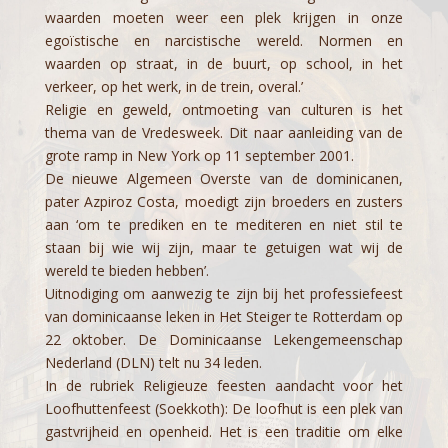
waarden moeten weer een plek krijgen in onze
egoïstische en narcistische wereld. Normen en
waarden op straat, in de buurt, op school, in het
verkeer, op het werk, in de trein, overal.’
Religie en geweld, ontmoeting van culturen is het
thema van de Vredesweek. Dit naar aanleiding van de
grote ramp in New York op 11 september 2001.
De nieuwe Algemeen Overste van de dominicanen,
pater Azpiroz Costa, moedigt zijn broeders en zusters
aan ‘om te prediken en te mediteren en niet stil te
staan bij wie wij zijn, maar te getuigen wat wij de
wereld te bieden hebben’.
Uitnodiging om aanwezig te zijn bij het professiefeest
van dominicaanse leken in Het Steiger te Rotterdam op
22 oktober. De Dominicaanse Lekengemeenschap
Nederland (DLN) telt nu 34 leden.
In de rubriek Religieuze feesten aandacht voor het
Loofhuttenfeest (Soekkoth): De loofhut is een plek van
gastvrijheid en openheid. Het is een traditie om elke