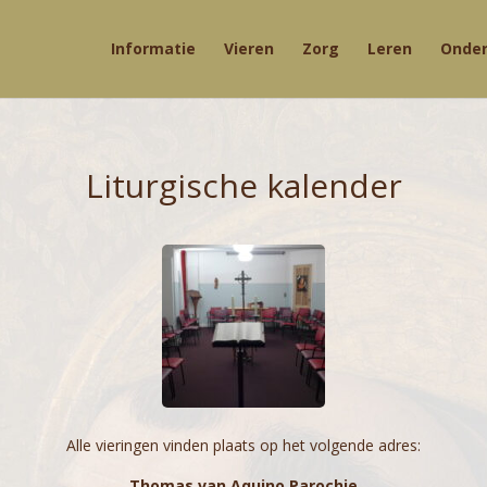
Informatie
Vieren
Zorg
Leren
Onde
Liturgische kalender
Alle vieringen vinden plaats op het volgende adres:
Thomas van Aquino Parochie