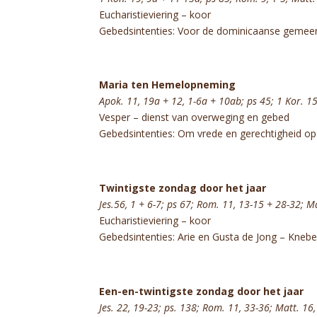
Eucharistieviering – koor
Gebedsintenties: Voor de dominicaanse gemeen
Maria ten Hemelopneming
Apok. 11, 19a + 12, 1-6a + 10ab; ps 45; 1 Kor. 1
Vesper – dienst van overweging en gebed
Gebedsintenties: Om vrede en gerechtigheid o
Twintigste zondag door het jaar
Jes.56, 1 + 6-7; ps 67; Rom. 11, 13-15 + 28-32; M
Eucharistieviering – koor
Gebedsintenties: Arie en Gusta de Jong – Kneb
Een-en-twintigste zondag door het jaar
Jes. 22, 19-23; ps. 138; Rom. 11, 33-36; Matt. 16