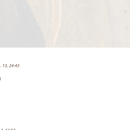
. 13, 24-43
l