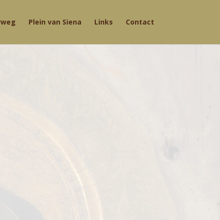
rweg
Plein van Siena
Links
Contact